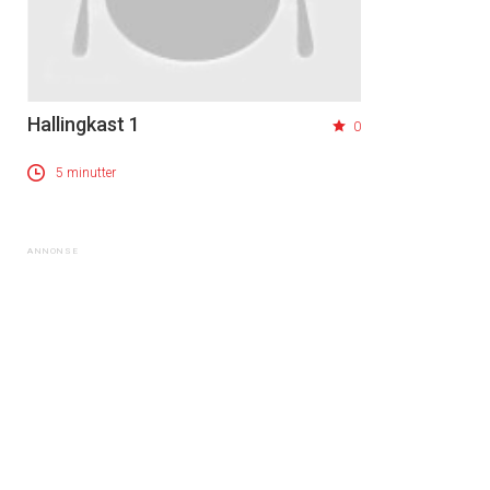
Hallingkast 1
0
5 minutter