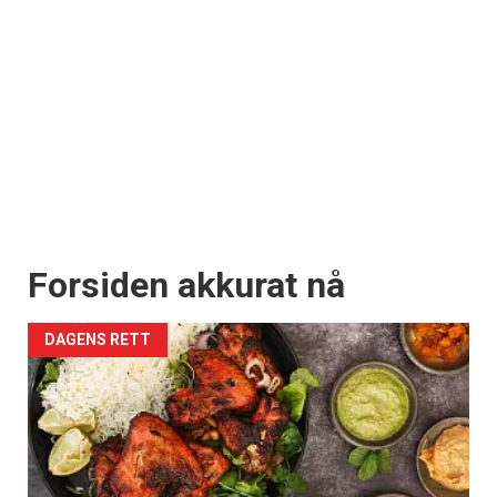
Forsiden akkurat nå
DAGENS RETT