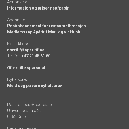
Annonsere:
Informasjon og priser nett/papir
Abonnere:
Papirabonnement for restaurantbransjen
Medlemskap Apéritif Mat- og vinklubb
Kontakt oss:
aperitif@aperitif.no
Telefon
+47 21 45 61 60
Ofte stilte spørsmål
Nyhetsbrev:
Meld deg på våre nyhetsbrev
Post- og besøksadresse:
Universitetsgata 22
0162 Oslo
Fakturaadresse: