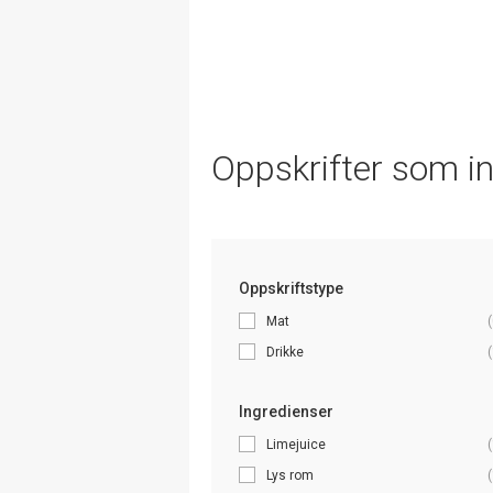
Oppskrifter som i
Oppskriftstype
Mat
(
Drikke
(
Ingredienser
Limejuice
(
Lys rom
(