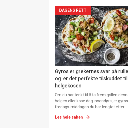
DAGENS RETT
Gyros er grekernes svar på rul
og er det perfekte tilskuddet til
helgekosen
Om du har tenkt til å ta frem grillen denn
helgen eller kose deg innendørs ,er gyros
fredags-middagen du har lengtet etter.
Les hele saken