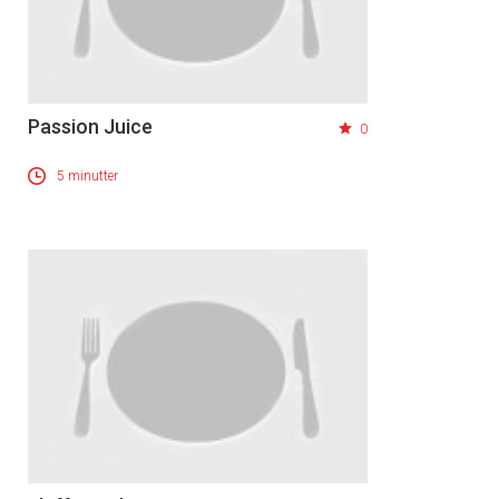
Passion Juice
0
5 minutter