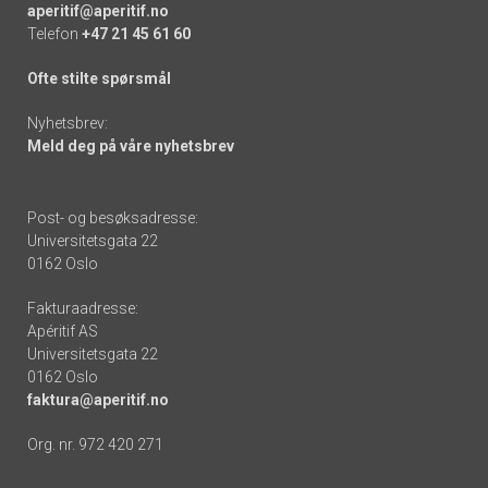
aperitif@aperitif.no
Telefon
+47 21 45 61 60
Ofte stilte spørsmål
Nyhetsbrev:
Meld deg på våre nyhetsbrev
Post- og besøksadresse:
Universitetsgata 22
0162 Oslo
Fakturaadresse:
Apéritif AS
Universitetsgata 22
0162 Oslo
faktura@aperitif.no
Org. nr. 972 420 271