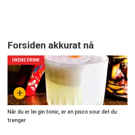
Forsiden akkurat nå
UKENS DRINK
+
Når du er lei gin tonic, er en pisco sour det du
trenger