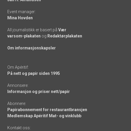
Event manager:
Mina Hovden
All journalistikk er basert på
Vær
varsom-plakaten
og
Redaktørplakaten
Om informasjonskapsler
Om Apéritif:
På nett og papir siden 1995
Annonsere:
Informasjon og priser nett/papir
Abonnere:
Papirabonnement for restaurantbransjen
Medlemskap Apéritif Mat- og vinklubb
Kontakt oss: