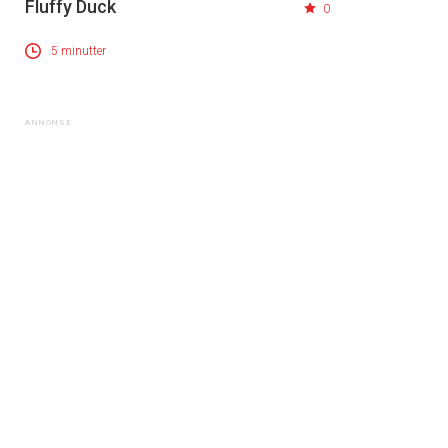
Fluffy Duck
0
5 minutter