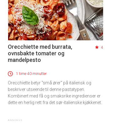
Orecchiette med burrata,
4
ovnsbakte tomater og
mandelpesto
1 time 40 minutter
Orecchiette betyr "små ører" på italiensk og
beskriver utseende til denne pastatypen.
Kombinert med få og smaksrike ingredienser er
dette en herlig rett fra det sør-italienske kjøkkenet.