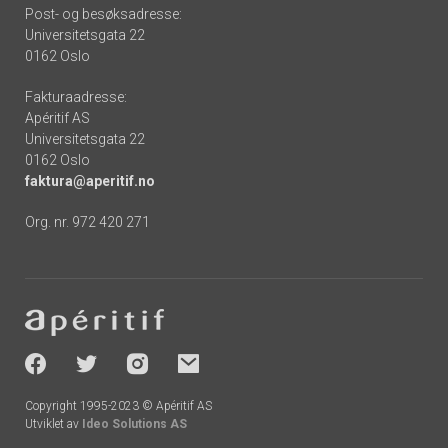
Post- og besøksadresse:
Universitetsgata 22
0162 Oslo
Fakturaadresse:
Apéritif AS
Universitetsgata 22
0162 Oslo
faktura@aperitif.no
Org. nr. 972 420 271
Footer
-
socials
Copyright 1995-2023 © Apéritif AS
Utviklet av
Ideo Solutions AS