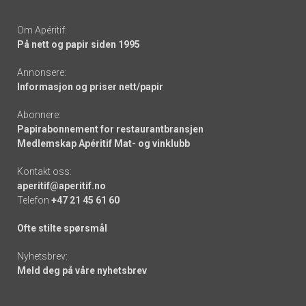
Om Apéritif:
På nett og papir siden 1995
Annonsere:
Informasjon og priser nett/papir
Abonnere:
Papirabonnement for restaurantbransjen
Medlemskap Apéritif Mat- og vinklubb
Kontakt oss:
aperitif@aperitif.no
Telefon
+47 21 45 61 60
Ofte stilte spørsmål
Nyhetsbrev:
Meld deg på våre nyhetsbrev