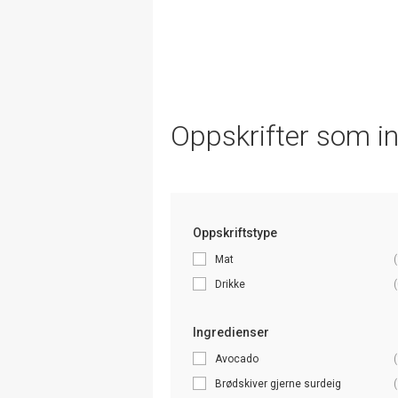
Oppskrifter som i
Oppskriftstype
Mat
(
Drikke
(
Ingredienser
Avocado
(
Brødskiver gjerne surdeig
(