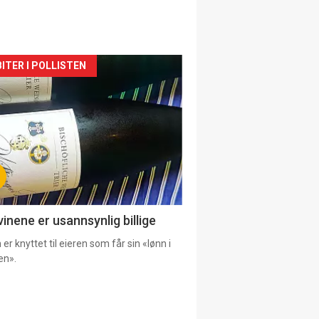
siden
ITER I POLLISTEN
urat
vinene er usannsynlig billige
er knyttet til eieren som får sin «lønn i
en».