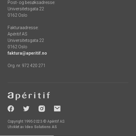
Post- og besøksadresse:
Universitetsgata 22
0162 Oslo
Fakturaadresse:
Apéritif AS
Universitetsgata 22
0162 Oslo
faktura@aperitif.no
Org. nr. 972 420 271
Footer
-
socials
Copyright 1995-2023 © Apéritif AS
Utviklet av
Ideo Solutions AS