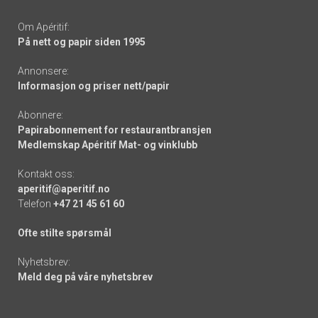
Om Apéritif:
På nett og papir siden 1995
Annonsere:
Informasjon og priser nett/papir
Abonnere:
Papirabonnement for restaurantbransjen
Medlemskap Apéritif Mat- og vinklubb
Kontakt oss:
aperitif@aperitif.no
Telefon
+47 21 45 61 60
Ofte stilte spørsmål
Nyhetsbrev:
Meld deg på våre nyhetsbrev