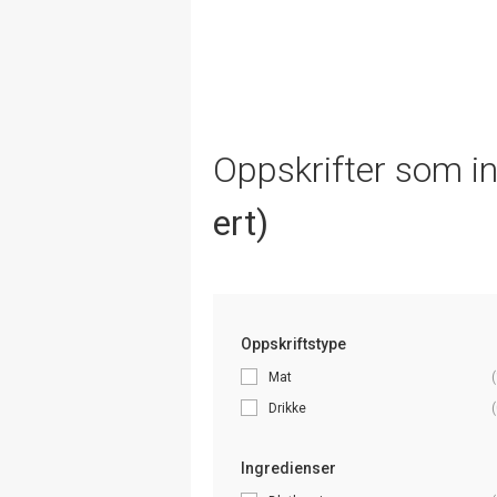
Oppskrifter som i
ert)
Oppskriftstype
Mat
(
Drikke
(
Ingredienser