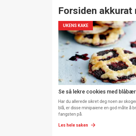
Forsiden akkurat 
UKENS KAKE
Se så lekre cookies med blåbær 
Har du allerede sikret deg noen av skoge
blå, er disse minipaiene en god måte å b
fangsten på.
Les hele saken