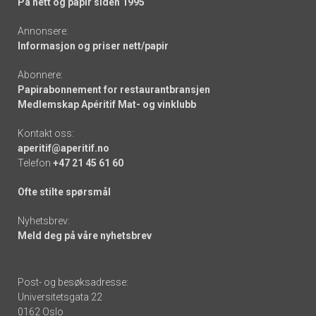
På nett og papir siden 1995
Annonsere:
Informasjon og priser nett/papir
Abonnere:
Papirabonnement for restaurantbransjen
Medlemskap Apéritif Mat- og vinklubb
Kontakt oss:
aperitif@aperitif.no
Telefon
+47 21 45 61 60
Ofte stilte spørsmål
Nyhetsbrev:
Meld deg på våre nyhetsbrev
Post- og besøksadresse:
Universitetsgata 22
0162 Oslo