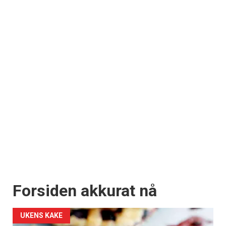
Forsiden akkurat nå
UKENS KAKE