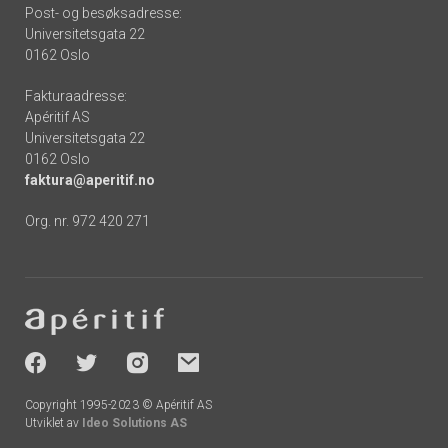
Post- og besøksadresse:
Universitetsgata 22
0162 Oslo
Fakturaadresse:
Apéritif AS
Universitetsgata 22
0162 Oslo
faktura@aperitif.no
Org. nr. 972 420 271
Footer
-
socials
Copyright 1995-2023 © Apéritif AS
Utviklet av
Ideo Solutions AS