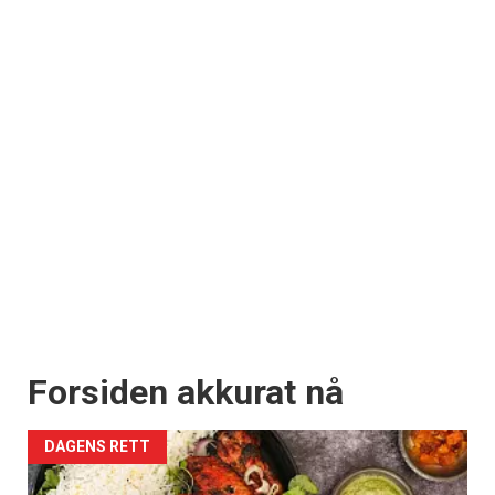
Forsiden akkurat nå
DAGENS RETT