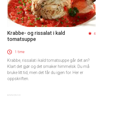
Krabbe- og rissalat i kald
4
tomatsuppe
1 time
Krabbe, rissalat i kald tomatsuppe går det an?
Klart det gjør og det smaker himmelsk. Du må
bruke litt tid, men det får du igjen for. Her er
oppskriften.