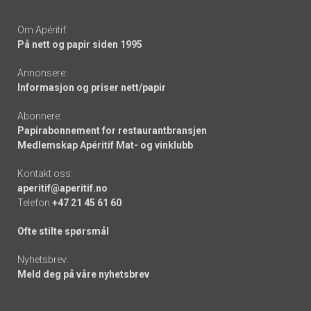
Om Apéritif:
På nett og papir siden 1995
Annonsere:
Informasjon og priser nett/papir
Abonnere:
Papirabonnement for restaurantbransjen
Medlemskap Apéritif Mat- og vinklubb
Kontakt oss:
aperitif@aperitif.no
Telefon
+47 21 45 61 60
Ofte stilte spørsmål
Nyhetsbrev:
Meld deg på våre nyhetsbrev