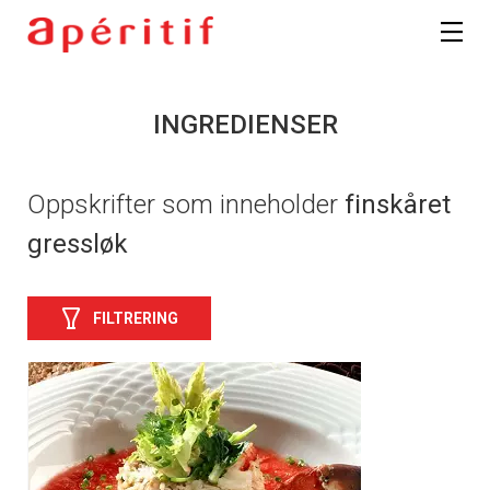
INGREDIENSER
Oppskrifter som inneholder
finskåret
gressløk
FILTRERING