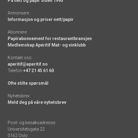
På nett og papir siden 1995
Annonsere:
Informasjon og priser nett/papir
Abonnere:
Papirabonnement for restaurantbransjen
Medlemskap Apéritif Mat- og vinklubb
Kontakt oss:
aperitif@aperitif.no
Telefon
+47 21 45 61 60
Ofte stilte spørsmål
Nyhetsbrev:
Meld deg på våre nyhetsbrev
Post- og besøksadresse:
Universitetsgata 22
0162 Oslo