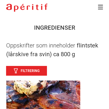
INGREDIENSER
Oppskrifter som inneholder
flintstek
(lårskive fra svin) ca 800 g
FILTRERING