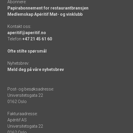
Abonnere:
Papirabonnement for restaurantbransjen
Medlemskap Apéritif Mat- og vinklubb
Kontakt oss:
aperitif@aperitif.no
Telefon
+47 21 45 61 60
Ofte stilte spørsmål
Nyhetsbrev:
Meld deg på våre nyhetsbrev
Post- og besøksadresse:
Universitetsgata 22
0162 Oslo
Fakturaadresse:
Apéritif AS
Universitetsgata 22
0162 Oslo