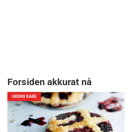
Forsiden akkurat nå
UKENS KAKE