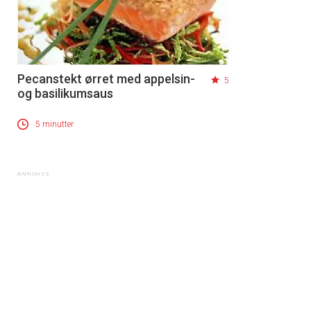
Pecanstekt ørret med appelsin-
5
og basilikumsaus
5 minutter