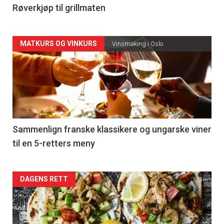
4
Røverkjøp til grillmaten
Forsiden
MATKURS OG VINKURS
Vinsmaking i Oslo
akkurat
nå
-
5
Sammenlign franske klassikere og ungarske viner
til en 5-retters meny
Forsiden
DAGENS RETT
akkurat
nå