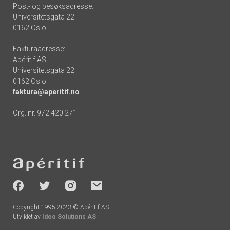
Post- og besøksadresse:
Universitetsgata 22
0162 Oslo
Fakturaadresse:
Apéritif AS
Universitetsgata 22
0162 Oslo
faktura@aperitif.no
Org. nr. 972 420 271
Footer
-
socials
Copyright 1995-2023 © Apéritif AS
Utviklet av
Ideo Solutions AS