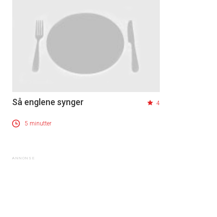
Så englene synger
4
5 minutter