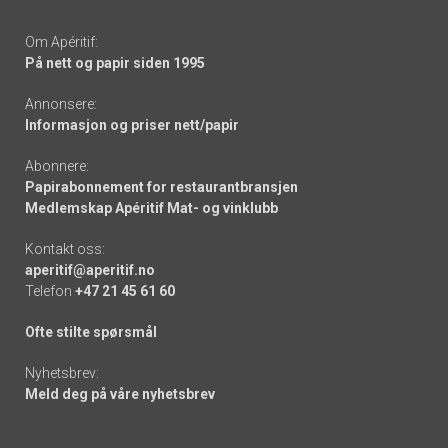
Om Apéritif:
På nett og papir siden 1995
Annonsere:
Informasjon og priser nett/papir
Abonnere:
Papirabonnement for restaurantbransjen
Medlemskap Apéritif Mat- og vinklubb
Kontakt oss:
aperitif@aperitif.no
Telefon
+47 21 45 61 60
Ofte stilte spørsmål
Nyhetsbrev:
Meld deg på våre nyhetsbrev