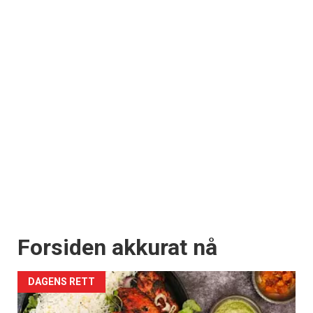
Forsiden akkurat nå
DAGENS RETT