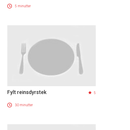
5 minutter
Fylt reinsdyrstek
5
30 minutter