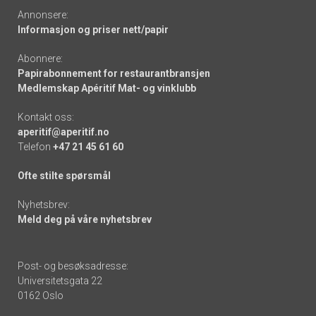
Annonsere:
Informasjon og priser nett/papir
Abonnere:
Papirabonnement for restaurantbransjen
Medlemskap Apéritif Mat- og vinklubb
Kontakt oss:
aperitif@aperitif.no
Telefon
+47 21 45 61 60
Ofte stilte spørsmål
Nyhetsbrev:
Meld deg på våre nyhetsbrev
Post- og besøksadresse:
Universitetsgata 22
0162 Oslo