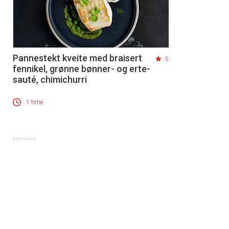
Pannestekt kveite med braisert
5
fennikel, grønne bønner- og erte-
sauté, chimichurri
1 time