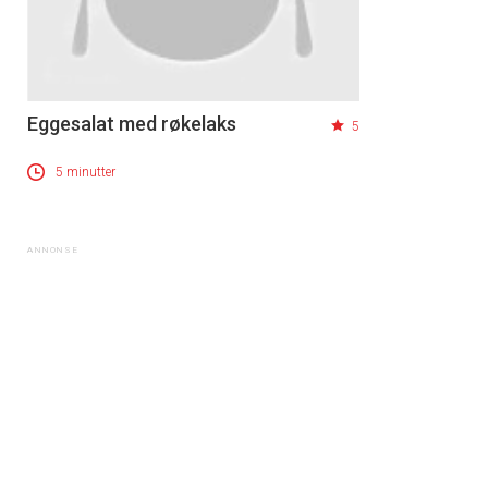
Eggesalat med røkelaks
5
5 minutter