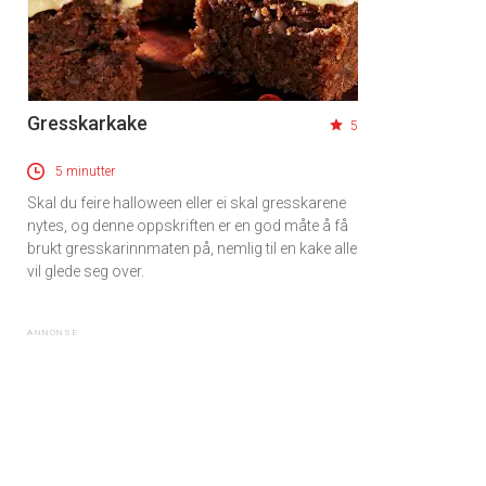
Gresskarkake
5
5 minutter
Skal du feire halloween eller ei skal gresskarene
nytes, og denne oppskriften er en god måte å få
brukt gresskarinnmaten på, nemlig til en kake alle
vil glede seg over.