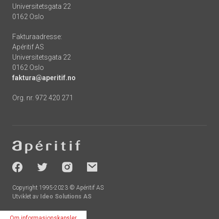
Universitetsgata 22
0162 Oslo
Fakturaadresse:
Apéritif AS
Universitetsgata 22
0162 Oslo
faktura@aperitif.no
Org. nr. 972 420 271
Footer
-
socials
Copyright 1995-2023 © Apéritif AS
Utviklet av
Ideo Solutions AS
Om informasjonskapsler