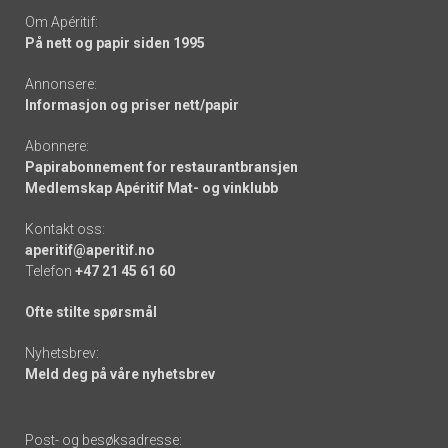
Om Apéritif:
På nett og papir siden 1995
Annonsere:
Informasjon og priser nett/papir
Abonnere:
Papirabonnement for restaurantbransjen
Medlemskap Apéritif Mat- og vinklubb
Kontakt oss:
aperitif@aperitif.no
Telefon
+47 21 45 61 60
Ofte stilte spørsmål
Nyhetsbrev:
Meld deg på våre nyhetsbrev
Post- og besøksadresse: