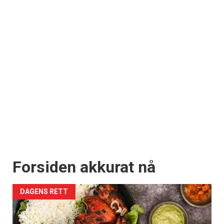
Forsiden akkurat nå
DAGENS RETT