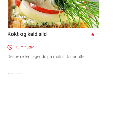
Kokt og kald sild
4
15 minutter
Denne retten lager du på maks 15 minutter.