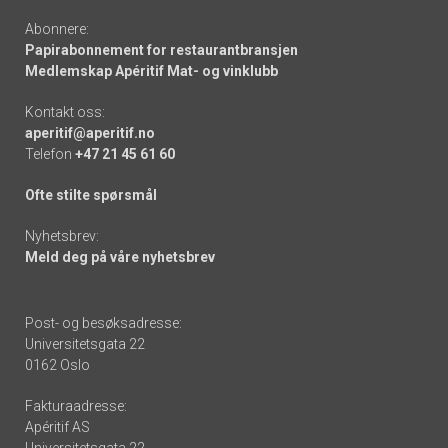
Abonnere:
Papirabonnement for restaurantbransjen
Medlemskap Apéritif Mat- og vinklubb
Kontakt oss:
aperitif@aperitif.no
Telefon
+47 21 45 61 60
Ofte stilte spørsmål
Nyhetsbrev:
Meld deg på våre nyhetsbrev
Post- og besøksadresse:
Universitetsgata 22
0162 Oslo
Fakturaadresse:
Apéritif AS