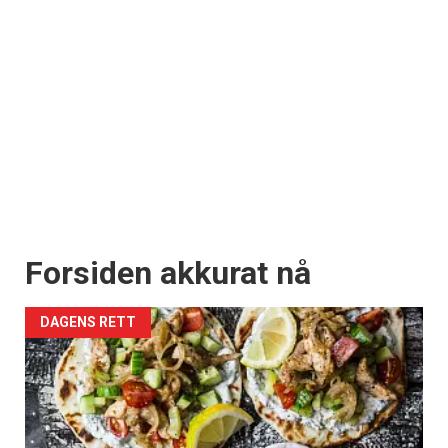
Forsiden akkurat nå
DAGENS RETT