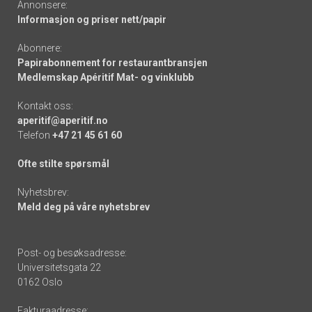
Annonsere:
Informasjon og priser nett/papir
Abonnere:
Papirabonnement for restaurantbransjen
Medlemskap Apéritif Mat- og vinklubb
Kontakt oss:
aperitif@aperitif.no
Telefon
+47 21 45 61 60
Ofte stilte spørsmål
Nyhetsbrev:
Meld deg på våre nyhetsbrev
Post- og besøksadresse:
Universitetsgata 22
0162 Oslo
Fakturaadresse: