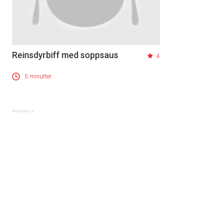
Reinsdyrbiff med soppsaus
4
5 minutter