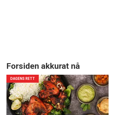
Forsiden akkurat nå
DAGENS RETT