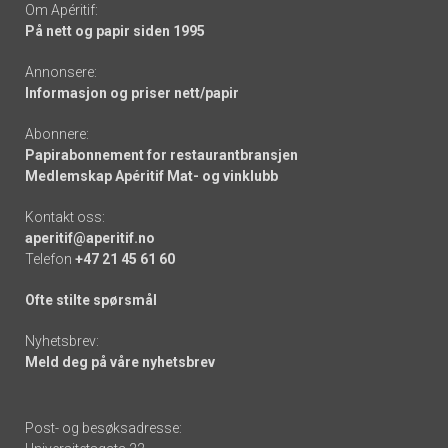
Om Apéritif:
På nett og papir siden 1995
Annonsere:
Informasjon og priser nett/papir
Abonnere:
Papirabonnement for restaurantbransjen
Medlemskap Apéritif Mat- og vinklubb
Kontakt oss:
aperitif@aperitif.no
Telefon
+47 21 45 61 60
Ofte stilte spørsmål
Nyhetsbrev:
Meld deg på våre nyhetsbrev
Post- og besøksadresse: