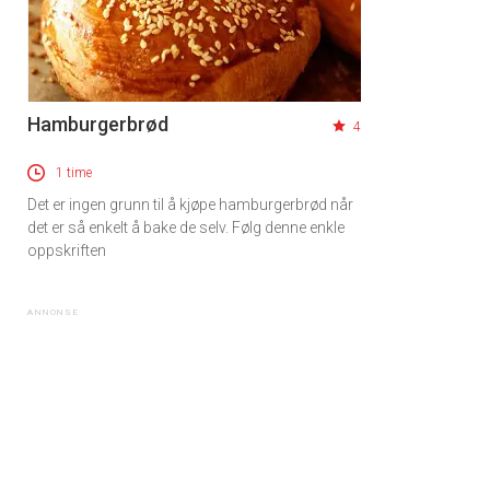
Hamburgerbrød
4
1 time
Det er ingen grunn til å kjøpe hamburgerbrød når
det er så enkelt å bake de selv. Følg denne enkle
oppskriften