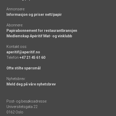
Annonsere:
Informasjon og priser nett/papir
Abonnere:
Papirabonnement for restaurantbransjen
Medlemskap Apéritif Mat- og vinklubb
Kontakt oss:
aperitif@aperitif.no
Telefon
+47 21 45 61 60
Ofte stilte spørsmål
Nyhetsbrev:
Meld deg på våre nyhetsbrev
Post- og besøksadresse:
Universitetsgata 22
0162 Oslo