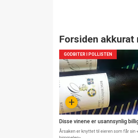
Forsiden akkurat 
GODBITER I POLLISTEN
+
Disse vinene er usannsynlig billi
Årsaken er knyttet til eieren som får sin «
himmelen».