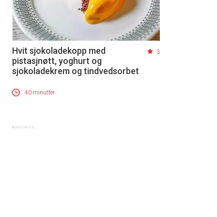
Hvit sjokoladekopp med
3
pistasjnøtt, yoghurt og
sjokoladekrem og tindvedsorbet
40 minutter