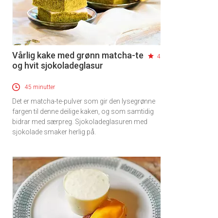
Vårlig kake med grønn matcha-te
4
og hvit sjokoladeglasur
45 minutter
Det er matcha-te-pulver som gir den lysegrønne
fargen til denne deilige kaken, og som samtidig
bidrar med særpreg. Sjokoladeglasuren med
sjokolade smaker herlig på.