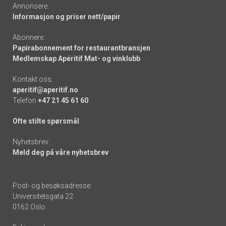
Annonsere:
Informasjon og priser nett/papir
Abonnere:
Papirabonnement for restaurantbransjen
Medlemskap Apéritif Mat- og vinklubb
Kontakt oss:
aperitif@aperitif.no
Telefon
+47 21 45 61 60
Ofte stilte spørsmål
Nyhetsbrev:
Meld deg på våre nyhetsbrev
Post- og besøksadresse:
Universitetsgata 22
0162 Oslo