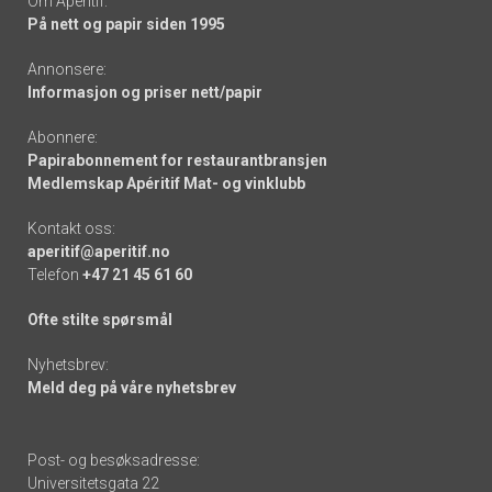
Om Apéritif:
På nett og papir siden 1995
Annonsere:
Informasjon og priser nett/papir
Abonnere:
Papirabonnement for restaurantbransjen
Medlemskap Apéritif Mat- og vinklubb
Kontakt oss:
aperitif@aperitif.no
Telefon
+47 21 45 61 60
Ofte stilte spørsmål
Nyhetsbrev:
Meld deg på våre nyhetsbrev
Post- og besøksadresse:
Universitetsgata 22