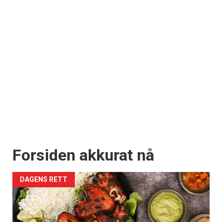
Forsiden akkurat nå
DAGENS RETT