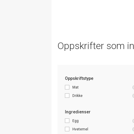
Oppskrifter som i
Oppskriftstype
Mat
(
Drikke
(
Ingredienser
Egg
(
Hvetemel
(