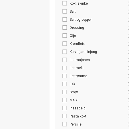
Kokt skinke
(
Salt
(
Salt og pepper
(
Dressing
(
Olje
(
Kremfløte
(
Kurv sjampinjong
(
Lettmajones
(
Lettmelk
(
Lettrømme
(
Løk
(
Smør
(
Melk
(
Pizzadeig
(
Pasta kokt
(
Persille
(