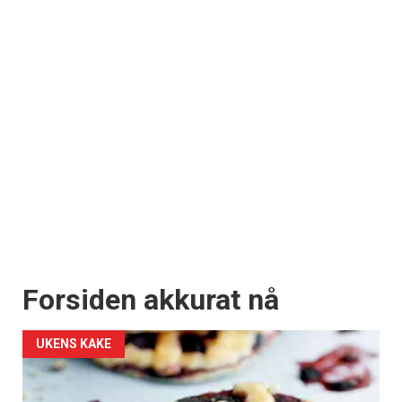
Forsiden akkurat nå
UKENS KAKE