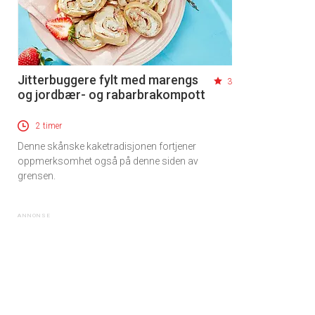
Jitterbuggere fylt med marengs
3
og jordbær- og rabarbrakompott
2 timer
Denne skånske kaketradisjonen fortjener
oppmerksomhet også på denne siden av
grensen.