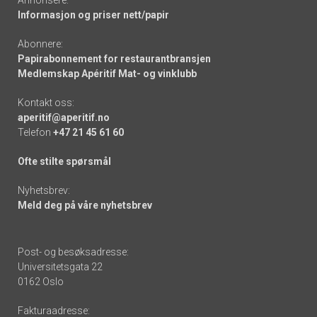
Annonsere:
Informasjon og priser nett/papir
Abonnere:
Papirabonnement for restaurantbransjen
Medlemskap Apéritif Mat- og vinklubb
Kontakt oss:
aperitif@aperitif.no
Telefon
+47 21 45 61 60
Ofte stilte spørsmål
Nyhetsbrev:
Meld deg på våre nyhetsbrev
Post- og besøksadresse:
Universitetsgata 22
0162 Oslo
Fakturaadresse: