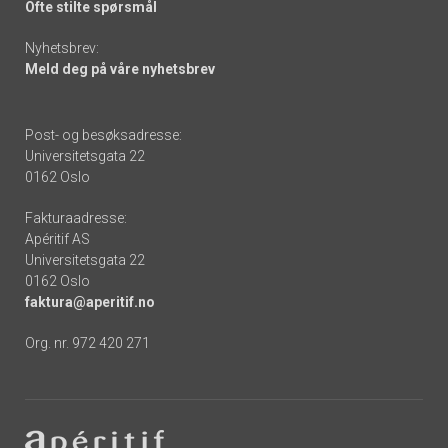
Ofte stilte spørsmål
Nyhetsbrev:
Meld deg på våre nyhetsbrev
Post- og besøksadresse:
Universitetsgata 22
0162 Oslo
Fakturaadresse:
Apéritif AS
Universitetsgata 22
0162 Oslo
faktura@aperitif.no
Org. nr. 972 420 271
Footer