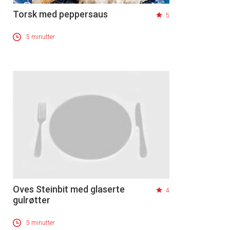
Torsk med peppersaus
5
5 minutter
Oves Steinbit med glaserte
4
gulrøtter
5 minutter