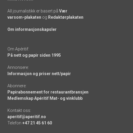
All journalistikk er basert på
Vær
varsom-plakaten
og
Redaktørplakaten
Om informasjonskapsler
Om Apéritif:
På nett og papir siden 1995
Annonsere:
Informasjon og priser nett/papir
Abonnere:
Papirabonnement for restaurantbransjen
Medlemskap Apéritif Mat- og vinklubb
Kontakt oss:
aperitif@aperitif.no
Telefon
+47 21 45 61 60