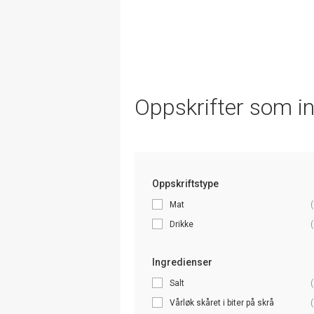
Oppskrifter som i
Oppskriftstype
Mat
(
Drikke
(
Ingredienser
Salt
(
Vårløk skåret i biter på skrå
(