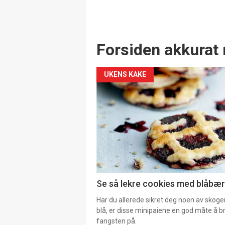
Forsiden akkurat 
UKENS KAKE
Se så lekre cookies med blåbær 
Har du allerede sikret deg noen av skoge
blå, er disse minipaiene en god måte å b
fangsten på.