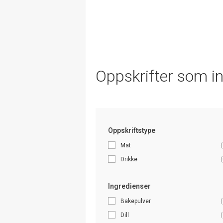
Oppskrifter som i
Oppskriftstype
Mat
(
Drikke
(
Ingredienser
Bakepulver
(
Dill
(