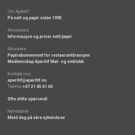
Om Apéritif:
På nett og papir siden 1995
Annonsere:
Informasjon og priser nett/papir
Abonnere:
Papirabonnement for restaurantbransjen
Medlemskap Apéritif Mat- og vinklubb
Kontakt oss:
aperitif@aperitif.no
Telefon
+47 21 45 61 60
Ofte stilte spørsmål
Nyhetsbrev:
Meld deg på våre nyhetsbrev