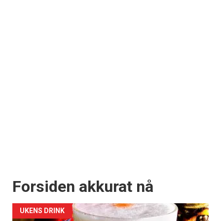
Forsiden akkurat nå
UKENS DRINK