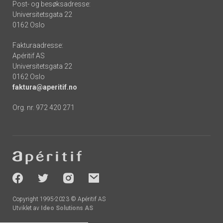
Post- og besøksadresse:
Universitetsgata 22
0162 Oslo
Fakturaadresse:
Apéritif AS
Universitetsgata 22
0162 Oslo
faktura@aperitif.no
Org. nr. 972 420 271
Footer
-
socials
Copyright 1995-2023 © Apéritif AS
Utviklet av
Ideo Solutions AS