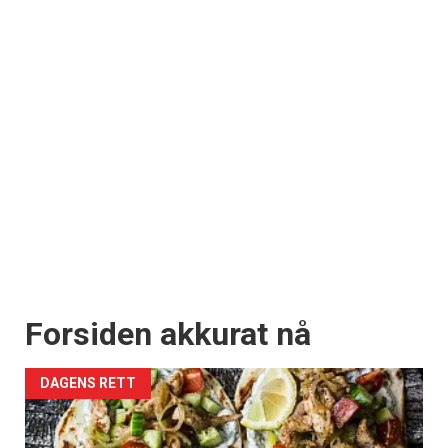
Forsiden akkurat nå
DAGENS RETT