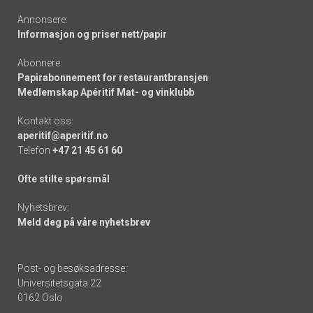
Annonsere:
Informasjon og priser nett/papir
Abonnere:
Papirabonnement for restaurantbransjen
Medlemskap Apéritif Mat- og vinklubb
Kontakt oss:
aperitif@aperitif.no
Telefon
+47 21 45 61 60
Ofte stilte spørsmål
Nyhetsbrev:
Meld deg på våre nyhetsbrev
Post- og besøksadresse:
Universitetsgata 22
0162 Oslo