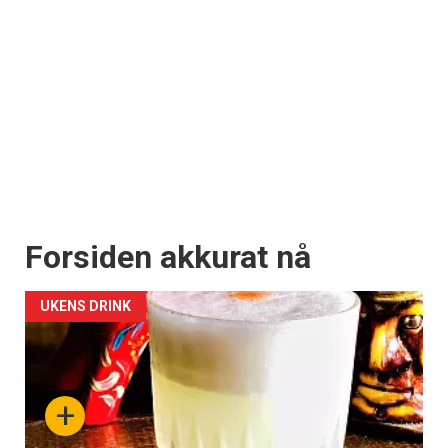
Forsiden akkurat nå
UKENS DRINK
+