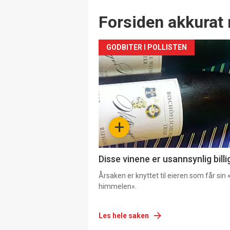
Forsiden akkurat 
GODBITER I POLLISTEN
+
Disse vinene er usannsynlig billi
Årsaken er knyttet til eieren som får sin «
himmelen».
Les hele saken