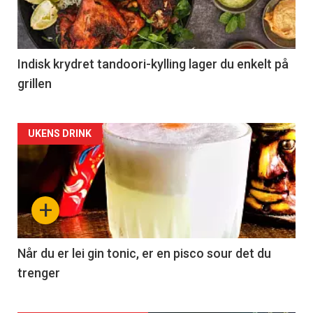
Indisk krydret tandoori-kylling lager du enkelt på
grillen
Forsiden
UKENS DRINK
akkurat
nå
+
-
2
Når du er lei gin tonic, er en pisco sour det du
trenger