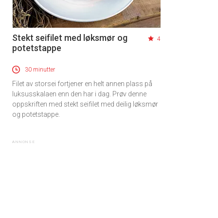
Stekt seifilet med løksmør og
4
potetstappe
30 minutter
Filet av storsei fortjener en helt annen plass på
luksusskalaen enn den har i dag. Prøv denne
oppskriften med stekt seifilet med deilig løksmør
og potetstappe.