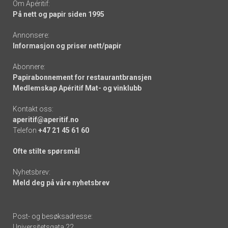
Om Apéritif:
På nett og papir siden 1995
Annonsere:
Informasjon og priser nett/papir
Abonnere:
Papirabonnement for restaurantbransjen
Medlemskap Apéritif Mat- og vinklubb
Kontakt oss:
aperitif@aperitif.no
Telefon
+47 21 45 61 60
Ofte stilte spørsmål
Nyhetsbrev:
Meld deg på våre nyhetsbrev
Post- og besøksadresse:
Universitetsgata 22