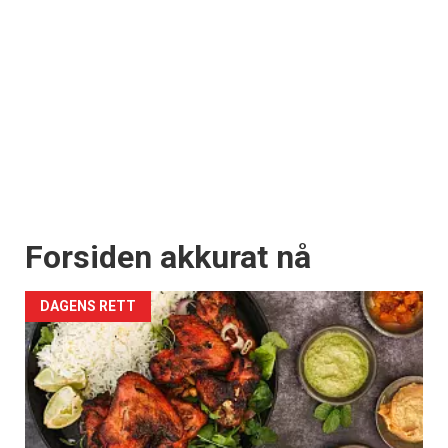
Forsiden akkurat nå
DAGENS RETT