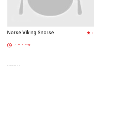
Norse Viking Snorse
0
5 minutter