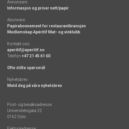
Annonsere:
Informasjon og priser nett/papir
Abonnere:
Papirabonnement for restaurantbransjen
Medlemskap Apéritif Mat- og vinklubb
Kontakt oss:
aperitif@aperitif.no
Telefon
+47 21 45 61 60
Ofte stilte spørsmål
Nyhetsbrev:
Meld deg på våre nyhetsbrev
Post- og besøksadresse:
Universitetsgata 22
0162 Oslo
Fakturaadresse: