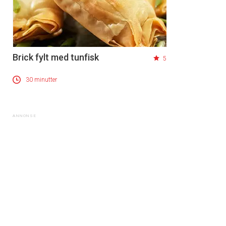
Brick fylt med tunfisk
5
30 minutter