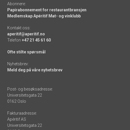
Abonnere:
Papirabonnement for restaurantbransjen
Medlemskap Apéritif Mat- og vinklubb
Kontakt oss:
aperitif@aperitif.no
Telefon
+47 21 45 61 60
Ofte stilte spørsmål
Nyhetsbrev:
Meld deg på våre nyhetsbrev
Post- og besøksadresse:
Universitetsgata 22
0162 Oslo
Fakturaadresse:
Apéritif AS
Universitetsgata 22