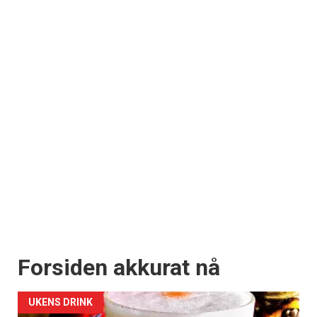
Forsiden akkurat nå
UKENS DRINK