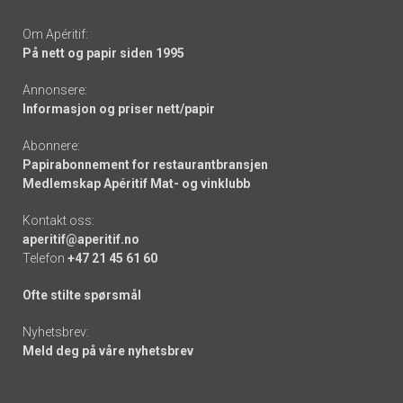
Om Apéritif:
På nett og papir siden 1995
Annonsere:
Informasjon og priser nett/papir
Abonnere:
Papirabonnement for restaurantbransjen
Medlemskap Apéritif Mat- og vinklubb
Kontakt oss:
aperitif@aperitif.no
Telefon
+47 21 45 61 60
Ofte stilte spørsmål
Nyhetsbrev:
Meld deg på våre nyhetsbrev