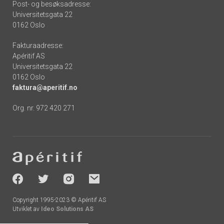
Post- og besøksadresse:
Universitetsgata 22
0162 Oslo
Fakturaadresse:
Apéritif AS
Universitetsgata 22
0162 Oslo
faktura@aperitif.no
Org. nr. 972 420 271
Footer
-
socials
Copyright 1995-2023 © Apéritif AS
Utviklet av
Ideo Solutions AS