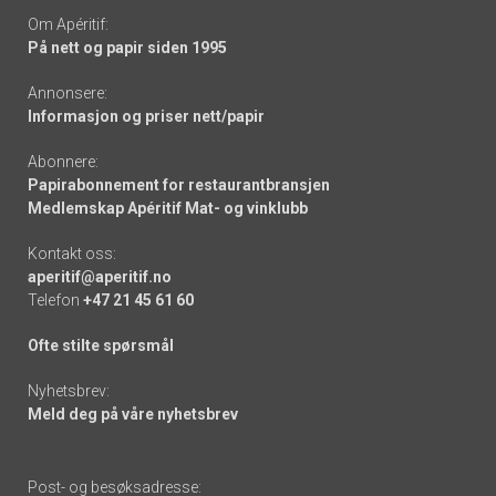
Om Apéritif:
På nett og papir siden 1995
Annonsere:
Informasjon og priser nett/papir
Abonnere:
Papirabonnement for restaurantbransjen
Medlemskap Apéritif Mat- og vinklubb
Kontakt oss:
aperitif@aperitif.no
Telefon
+47 21 45 61 60
Ofte stilte spørsmål
Nyhetsbrev:
Meld deg på våre nyhetsbrev
Post- og besøksadresse: