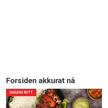
Forsiden akkurat nå
DAGENS RETT