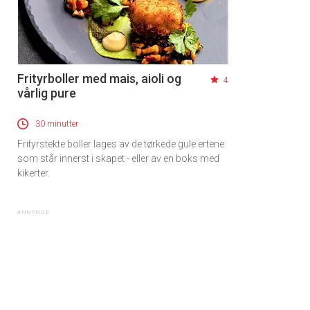
Frityrboller med mais, aioli og
4
vårlig pure
30 minutter
Frityrstekte boller lages av de tørkede gule ertene
som står innerst i skapet - eller av en boks med
kikerter.