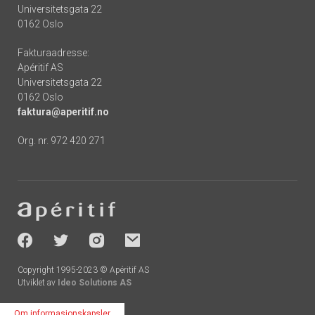
Universitetsgata 22
0162 Oslo
Fakturaadresse:
Apéritif AS
Universitetsgata 22
0162 Oslo
faktura@aperitif.no
Org. nr. 972 420 271
Footer
-
socials
Copyright 1995-2023 © Apéritif AS
Utviklet av
Ideo Solutions AS
Om informasjonskapsler