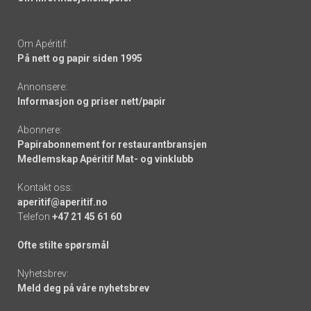
Om Apéritif:
På nett og papir siden 1995
Annonsere:
Informasjon og priser nett/papir
Abonnere:
Papirabonnement for restaurantbransjen
Medlemskap Apéritif Mat- og vinklubb
Kontakt oss:
aperitif@aperitif.no
Telefon
+47 21 45 61 60
Ofte stilte spørsmål
Nyhetsbrev:
Meld deg på våre nyhetsbrev