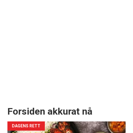
Forsiden akkurat nå
DAGENS RETT