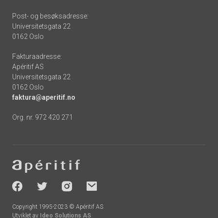
Post- og besøksadresse:
Universitetsgata 22
0162 Oslo
Fakturaadresse:
Apéritif AS
Universitetsgata 22
0162 Oslo
faktura@aperitif.no
Org. nr. 972 420 271
Footer
-
socials
Copyright 1995-2023 © Apéritif AS
Utviklet av
Ideo Solutions AS