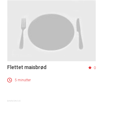
Flettet maisbrød
0
5 minutter