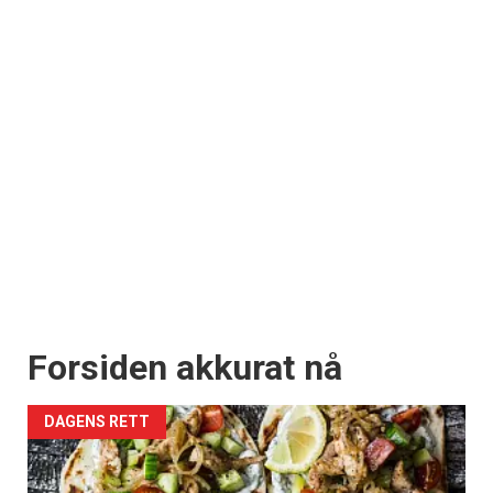
Forsiden akkurat nå
DAGENS RETT