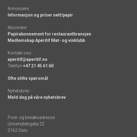
Annonsere:
Informasjon og priser nett/papir
Abonnere:
Papirabonnement for restaurantbransjen
Medlemskap Apéritif Mat- og vinklubb
Kontakt oss:
aperitif@aperitif.no
Telefon
+47 21 45 61 60
Ofte stilte spørsmål
Nyhetsbrev:
Meld deg på våre nyhetsbrev
Post- og besøksadresse:
Universitetsgata 22
0162 Oslo