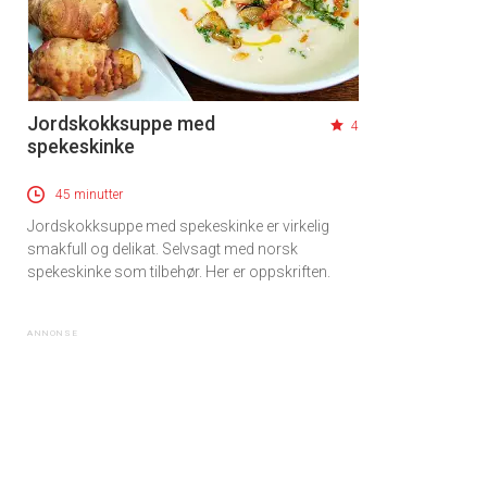
Jordskokksuppe med
4
spekeskinke
45 minutter
Jordskokksuppe med spekeskinke er virkelig
smakfull og delikat. Selvsagt med norsk
spekeskinke som tilbehør. Her er oppskriften.