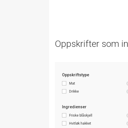
Oppskrifter som i
Oppskriftstype
Mat
(
Drikke
(
Ingredienser
Friske blåskjell
(
Hvitløk hakket
(