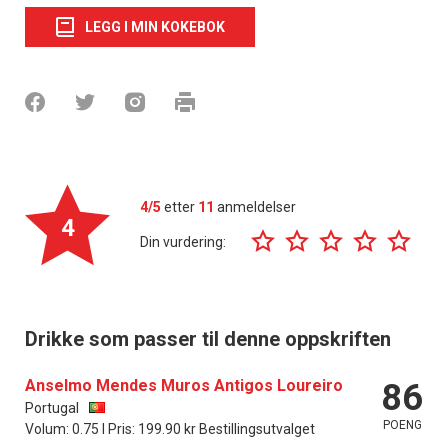
LEGG I MIN KOKEBOK
4/5
etter
11
anmeldelser
4
Din vurdering:
Drikke som passer til denne oppskriften
Anselmo Mendes Muros Antigos Loureiro
86
Portugal
POENG
Volum: 0.75 l Pris: 199.90 kr Bestillingsutvalget