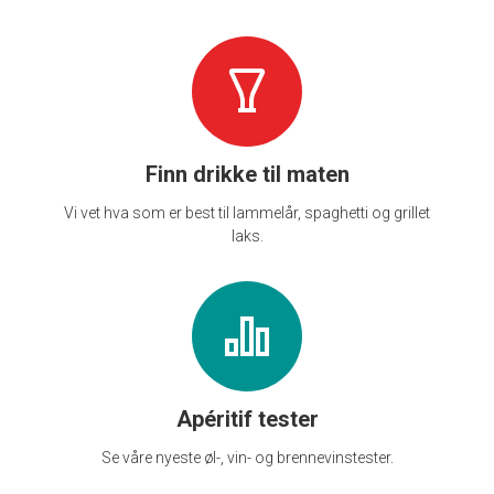
Finn drikke til maten
Vi vet hva som er best til lammelår, spaghetti og grillet
laks.
Apéritif tester
Se våre nyeste øl-, vin- og brennevinstester.