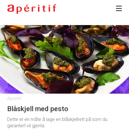
Aperitif
Blåskjell med pesto
Dette er en måte å lage en blåskjellrett på som du
garantert vil gjenta.