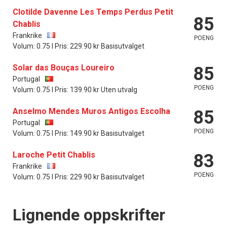
Clotilde Davenne Les Temps Perdus Petit
85
Chablis
Frankrike
POENG
Volum: 0.75 l Pris: 229.90 kr Basisutvalget
Solar das Bouças Loureiro
85
Portugal
POENG
Volum: 0.75 l Pris: 139.90 kr Uten utvalg
Anselmo Mendes Muros Antigos Escolha
85
Portugal
POENG
Volum: 0.75 l Pris: 149.90 kr Basisutvalget
Laroche Petit Chablis
83
Frankrike
POENG
Volum: 0.75 l Pris: 229.90 kr Basisutvalget
Lignende oppskrifter