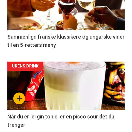
akkurat
nå
-
5
Sammenlign franske klassikere og ungarske viner
til en 5-retters meny
Forsiden
UKENS DRINK
akkurat
nå
+
-
6
Når du er lei gin tonic, er en pisco sour det du
trenger