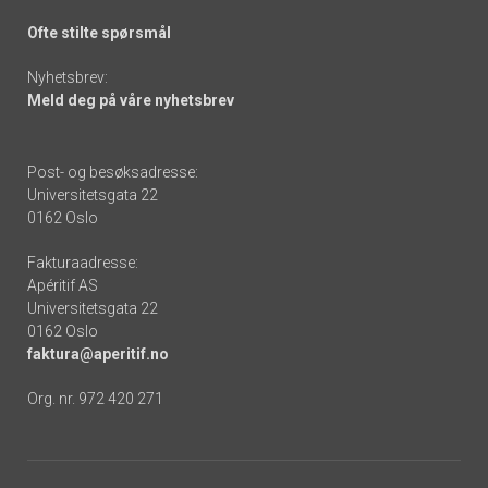
Ofte stilte spørsmål
Nyhetsbrev:
Meld deg på våre nyhetsbrev
Post- og besøksadresse:
Universitetsgata 22
0162 Oslo
Fakturaadresse:
Apéritif AS
Universitetsgata 22
0162 Oslo
faktura@aperitif.no
Org. nr. 972 420 271
Footer