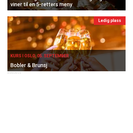
viner til en 5-retters meny
Ledig plass
KURS I OSLO, 05. SEPTEMBER
Bobler & Brunsj