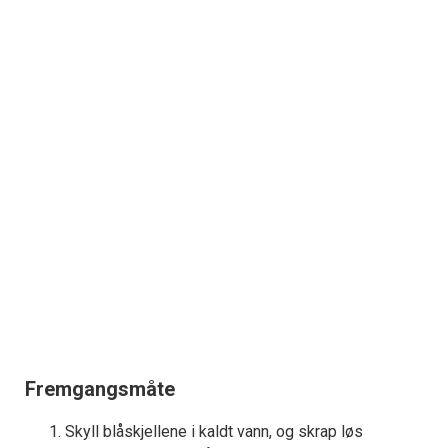
Fremgangsmåte
Skyll blåskjellene i kaldt vann, og skrap løs