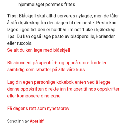
hjemmelaget pommes frites
Tips:
Blåskjell skal alltid serveres nylagde, men de tåler
å stå i kjøleskap fra den dagen til den neste. Pesto kan
lages i god tid, den er holdbar i minst 1 uke i kjøleskap.
ips
: Du kan også lage pesto av bladpersille, koriander
eller ruccola.
Se alt du kan lage med blåskjell
Bli abonnent på aperitif + og oppnå store fordeler
samtidig som rabatter på alle våre kurs
Lag din egen personlige kokebok enten ved å legge
denne oppskriften direkte inn fra aperitif.nos oppskrifter
eller komponere dine egne.
Få dagens rett som nyhetsbrev
Sendt inn av
Aperitif