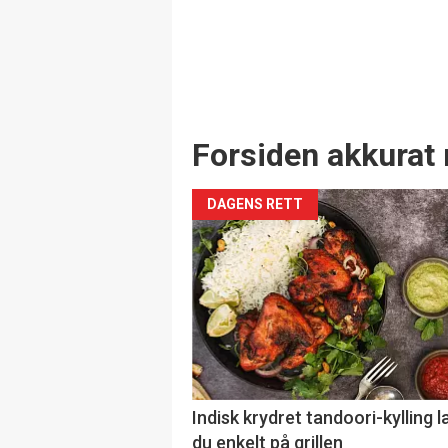
Forsiden akkurat 
DAGENS RETT
Indisk krydret tandoori-kylling l
du enkelt på grillen