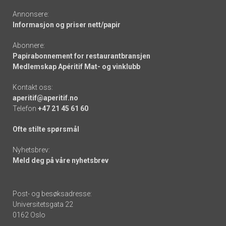
Annonsere:
Informasjon og priser nett/papir
Abonnere:
Papirabonnement for restaurantbransjen
Medlemskap Apéritif Mat- og vinklubb
Kontakt oss:
aperitif@aperitif.no
Telefon
+47 21 45 61 60
Ofte stilte spørsmål
Nyhetsbrev:
Meld deg på våre nyhetsbrev
Post- og besøksadresse:
Universitetsgata 22
0162 Oslo