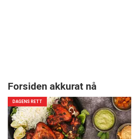
Forsiden akkurat nå
DAGENS RETT