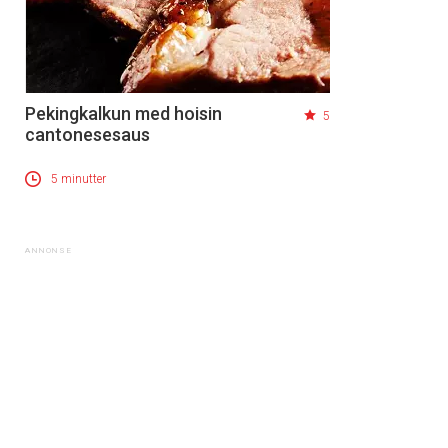
Pekingkalkun med hoisin
5
cantonesesaus
5 minutter