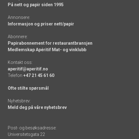
På nett og papir siden 1995
Annonsere:
Informasjon og priser nett/papir
Abonnere:
Papirabonnement for restaurantbransjen
Medlemskap Apéritif Mat- og vinklubb
Kontakt oss:
aperitif@aperitif.no
Telefon
+47 21 45 61 60
Ofte stilte spørsmål
Nyhetsbrev:
Meld deg på våre nyhetsbrev
Post- og besøksadresse:
Universitetsgata 22