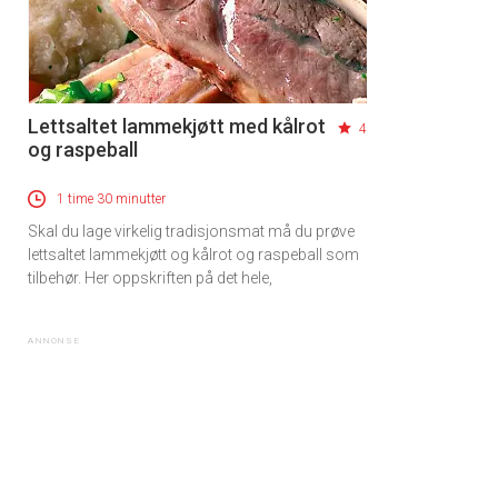
Lettsaltet lammekjøtt med kålrot
4
og raspeball
1 time 30 minutter
Skal du lage virkelig tradisjonsmat må du prøve
lettsaltet lammekjøtt og kålrot og raspeball som
tilbehør. Her oppskriften på det hele,