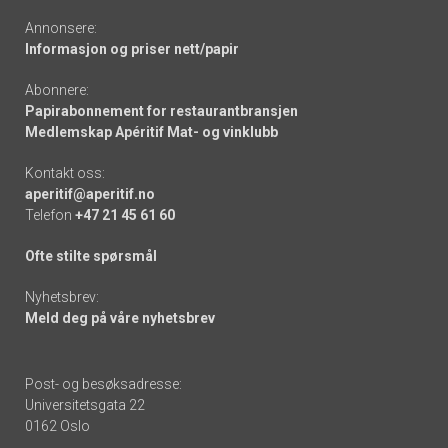
Annonsere:
Informasjon og priser nett/papir
Abonnere:
Papirabonnement for restaurantbransjen
Medlemskap Apéritif Mat- og vinklubb
Kontakt oss:
aperitif@aperitif.no
Telefon
+47 21 45 61 60
Ofte stilte spørsmål
Nyhetsbrev:
Meld deg på våre nyhetsbrev
Post- og besøksadresse:
Universitetsgata 22
0162 Oslo