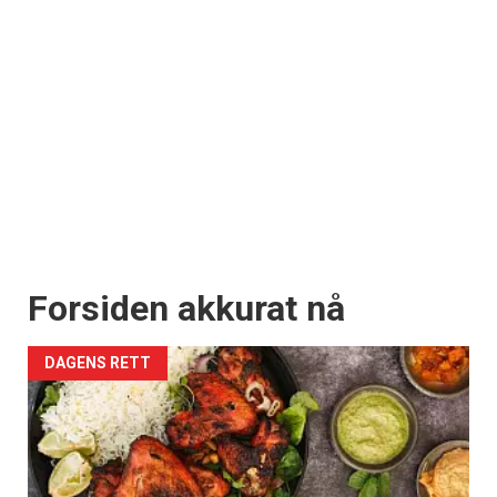
Forsiden akkurat nå
DAGENS RETT