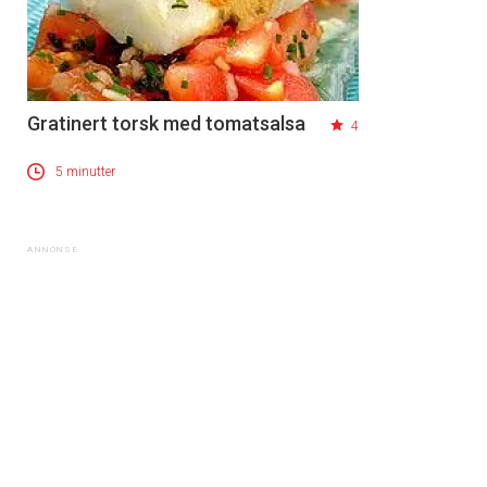
Gratinert torsk med tomatsalsa
4
5 minutter