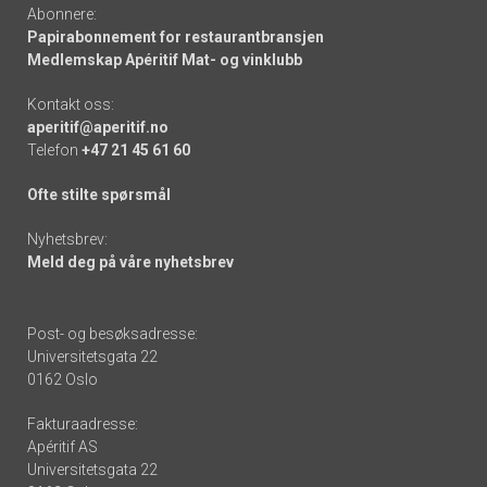
Abonnere:
Papirabonnement for restaurantbransjen
Medlemskap Apéritif Mat- og vinklubb
Kontakt oss:
aperitif@aperitif.no
Telefon
+47 21 45 61 60
Ofte stilte spørsmål
Nyhetsbrev:
Meld deg på våre nyhetsbrev
Post- og besøksadresse:
Universitetsgata 22
0162 Oslo
Fakturaadresse:
Apéritif AS
Universitetsgata 22