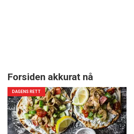
Forsiden akkurat nå
DAGENS RETT