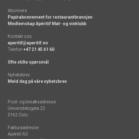
Abonnere:
Papirabonnement for restaurantbransjen
Medlemskap Apéritif Mat- og vinklubb
Kontakt oss:
aperitif@aperitif.no
Telefon
+47 21 45 61 60
Ofte stilte spørsmål
Nyhetsbrev:
Meld deg på våre nyhetsbrev
Post- og besøksadresse:
Universitetsgata 22
0162 Oslo
Fakturaadresse:
Apéritif AS