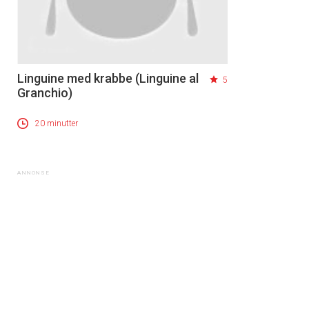
Linguine med krabbe (Linguine al
5
Granchio)
20 minutter