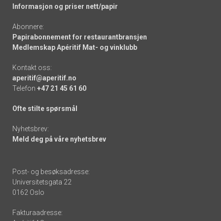
Informasjon og priser nett/papir
Abonnere:
Papirabonnement for restaurantbransjen
Medlemskap Apéritif Mat- og vinklubb
Kontakt oss:
aperitif@aperitif.no
Telefon
+47 21 45 61 60
Ofte stilte spørsmål
Nyhetsbrev:
Meld deg på våre nyhetsbrev
Post- og besøksadresse:
Universitetsgata 22
0162 Oslo
Fakturaadresse: