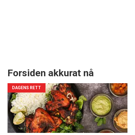
Forsiden akkurat nå
DAGENS RETT