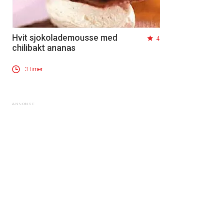
Hvit sjokolademousse med
4
chilibakt ananas
3 timer