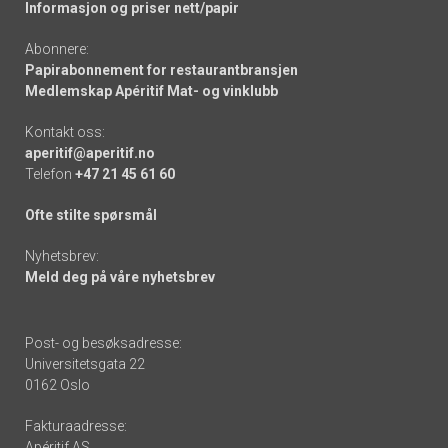
Informasjon og priser nett/papir
Abonnere:
Papirabonnement for restaurantbransjen
Medlemskap Apéritif Mat- og vinklubb
Kontakt oss:
aperitif@aperitif.no
Telefon
+47 21 45 61 60
Ofte stilte spørsmål
Nyhetsbrev:
Meld deg på våre nyhetsbrev
Post- og besøksadresse:
Universitetsgata 22
0162 Oslo
Fakturaadresse:
Apéritif AS