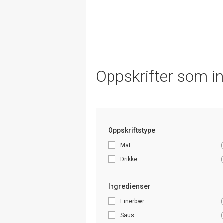
Oppskrifter som i
Oppskriftstype
Mat
(
Drikke
(
Ingredienser
Einerbær
(
Saus
(