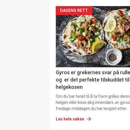
DAGENS RETT
Gyros er grekernes svar på rul
og er det perfekte tilskuddet til
helgekosen
Om du har tenkt til å ta frem grillen denn
helgen eller kose deg innendørs ,er gyros
fredags-middagen du har lengtet etter.
Les hele saken