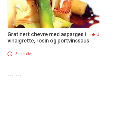
Gratinert chevre med asparges i
4
vinaigrette, rosin og portvinssaus
5 minutter