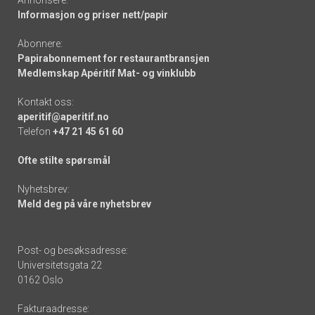
Annonsere:
Informasjon og priser nett/papir
Abonnere:
Papirabonnement for restaurantbransjen
Medlemskap Apéritif Mat- og vinklubb
Kontakt oss:
aperitif@aperitif.no
Telefon
+47 21 45 61 60
Ofte stilte spørsmål
Nyhetsbrev:
Meld deg på våre nyhetsbrev
Post- og besøksadresse:
Universitetsgata 22
0162 Oslo
Fakturaadresse: