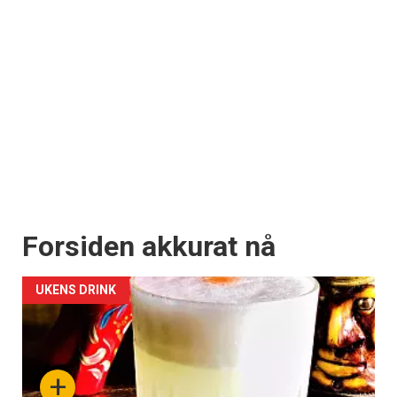
Forsiden akkurat nå
UKENS DRINK
+